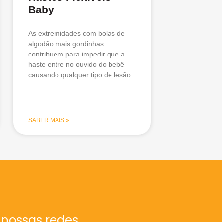
Baby
As extremidades com bolas de
algodão mais gordinhas
contribuem para impedir que a
haste entre no ouvido do bebê
causando qualquer tipo de lesão.
SABER MAIS »
 nossas redes