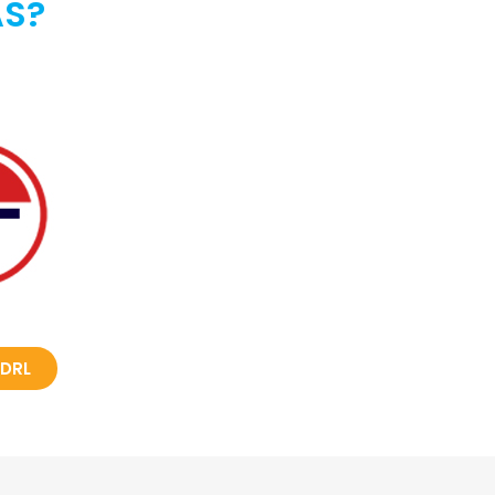
S?
DRL