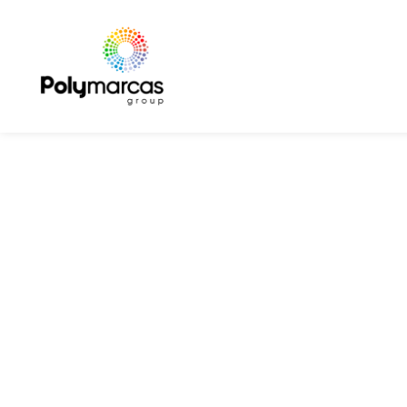
Polymarcas: tudo
para cuidar