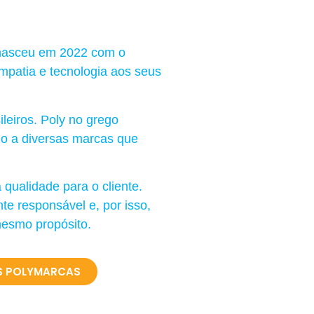
nasceu em 2022 com o
empatia e tecnologia aos seus
leiros. Poly no grego
do a diversas marcas que
qualidade para o cliente.
e responsável e, por isso,
mesmo propósito.
S POLYMARCAS