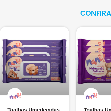
CONFIRA
Toalhas Umedecidas
Toalhas U