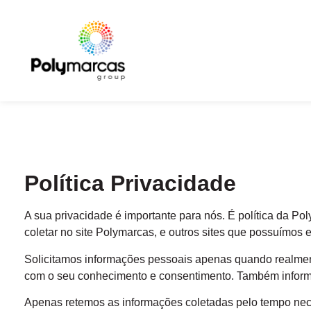
Política de Privac
Política Privacidade
A sua privacidade é importante para nós. É política da P
coletar no site
Polymarcas
, e outros sites que possuímos 
Solicitamos informações pessoais apenas quando realment
com o seu conhecimento e consentimento. Também inform
Apenas retemos as informações coletadas pelo tempo nec