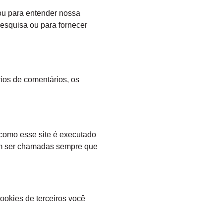
 ou para entender nossa
esquisa ou para fornecer
ios de comentários, os
 como esse site é executado
sam ser chamadas sempre que
ookies de terceiros você