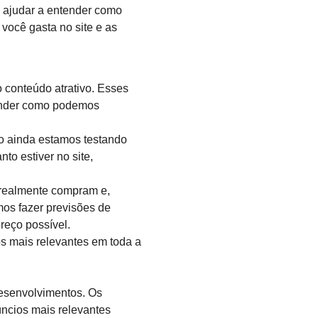
s ajudar a entender como
você gasta no site e as
o conteúdo atrativo. Esses
tender como podemos
o ainda estamos testando
o estiver no site,
 realmente compram e,
mos fazer previsões de
reço possível.
s mais relevantes em toda a
desenvolvimentos. Os
úncios mais relevantes