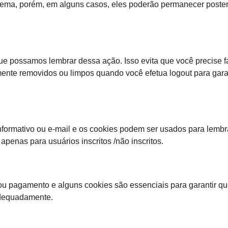
tema, porém, em alguns casos, eles poderão permanecer poster
ue possamos lembrar dessa ação. Isso evita que você precise f
ente removidos ou limpos quando você efetua logout para gara
informativo ou e-mail e os cookies podem ser usados para lembra
apenas para usuários inscritos /não inscritos.
o ou pagamento e alguns cookies são essenciais para garantir q
adequadamente.