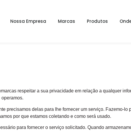
idade
Nossa Empresa
Marcas
Produtos
Onde
olymarcas respeitar a sua privacidade em relação a qualquer i
e operamos.
e precisamos delas para lhe fornecer um serviço. Fazemo-lo po
amos por que estamos coletando e como será usado.
essário para fornecer o serviço solicitado. Quando armazena