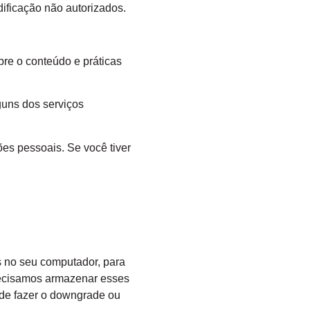
ificação não autorizados.
bre o conteúdo e práticas
guns dos serviços
es pessoais. Se você tiver
s no seu computador, para
recisamos armazenar esses
de fazer o downgrade ou