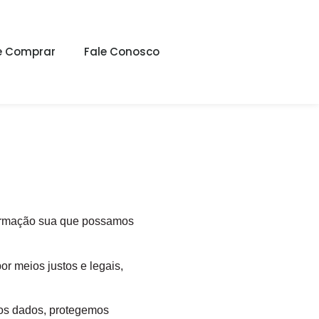
 Comprar
Fale Conosco
nformação sua que possamos
r meios justos e legais,
mos dados, protegemos