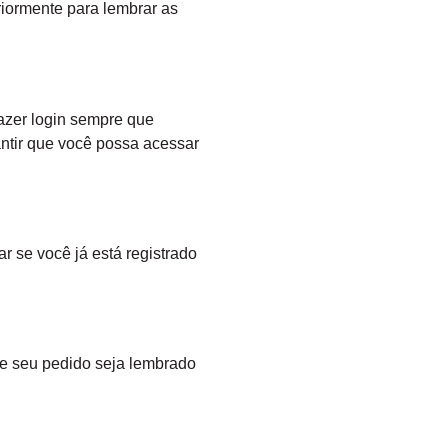
iormente para lembrar as
azer login sempre que
ntir que você possa acessar
r se você já está registrado
ue seu pedido seja lembrado