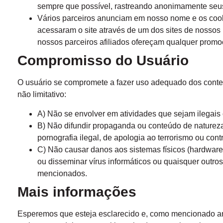
sempre que possível, rastreando anonimamente seus
Vários parceiros anunciam em nosso nome e os cooki
acessaram o site através de um dos sites de nossos
nossos parceiros afiliados ofereçam qualquer promo
Compromisso do Usuário
O usuário se compromete a fazer uso adequado dos conteú
não limitativo:
A) Não se envolver em atividades que sejam ilegais 
B) Não difundir propaganda ou conteúdo de natureza 
pornografia ilegal, de apologia ao terrorismo ou cont
C) Não causar danos aos sistemas físicos (hardwares)
ou disseminar vírus informáticos ou quaisquer outr
mencionados.
Mais informações
Esperemos que esteja esclarecido e, como mencionado ant