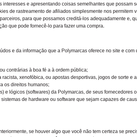
 interesses e apresentando coisas semelhantes que possam se
es de rastreamento de afiliados simplesmente nos permitem ve
 parceiros, para que possamos creditá-los adequadamente e, qu
ção que pode fornecê-lo para fazer uma compra.
dos e da informação que a Polymarcas oferece no site e com c
ou contrárias à boa fé a à ordem pública;
racista, xenofóbica, ou apostas desportivas
, jogos de sorte e 
ra os direitos humanos;
 e lógicos (softwares) da Polymarcas, de seus fornecedores ou 
os sistemas de hardware ou software que sejam capazes de cau
eriormente, se houver algo que você não tem certeza se preci