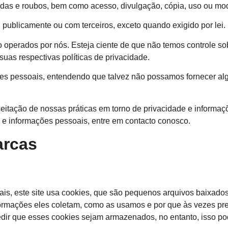
rdas e roubos, bem como acesso, divulgação, cópia, uso ou mod
publicamente ou com terceiros, exceto quando exigido por lei.
ão operados por nós. Esteja ciente de que não temos controle so
 suas respectivas
políticas de privacidade
.
ções pessoais, entendendo que talvez não possamos fornecer al
itação de nossas práticas em torno de privacidade e informaçõ
e informações pessoais, entre em contacto conosco.
arcas
ais, este site usa cookies, que são pequenos arquivos baixado
nformações eles coletam, como as usamos e por que às vezes p
ir que esses cookies sejam armazenados, no entanto, isso po