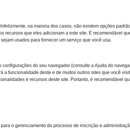
 Infelizmente, na maioria dos casos, não existem opções padrão
os recursos que eles adicionam a este site. É recomendável qu
o sejam usados para fornecer um serviço que você usa.
s configurações do seu navegador (consulte a Ajuda do navega
rá a funcionalidade deste e de muitos outros sites que você visi
ionalidades e recursos deste site. Portanto, é recomendável q
para o gerenciamento do processo de inscrição e administraçã