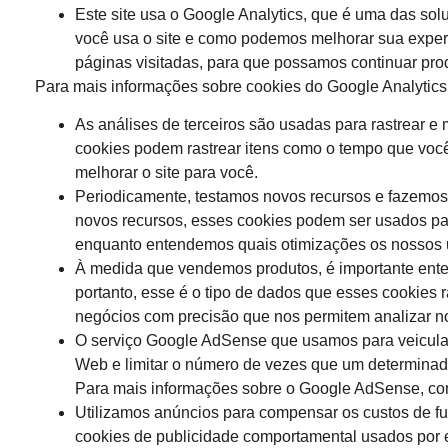
Este site usa o Google Analytics, que é uma das sol
você usa o site e como podemos melhorar sua experi
páginas visitadas, para que possamos continuar pro
Para mais informações sobre cookies do Google Analytics, 
As análises de terceiros são usadas para rastrear e
cookies podem rastrear itens como o tempo que você
melhorar o site para você.
Periodicamente, testamos novos recursos e fazemos
novos recursos, esses cookies podem ser usados par
enquanto entendemos quais otimizações os nossos 
À medida que vendemos produtos, é importante enten
portanto, esse é o tipo de dados que esses cookies r
negócios com precisão que nos permitem analizar nos
O serviço Google AdSense que usamos para veicular
Web e limitar o número de vezes que um determinad
Para mais informações sobre o Google AdSense, con
Utilizamos anúncios para compensar os custos de fu
cookies de publicidade comportamental usados por es