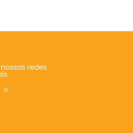
 nossas redes
ais