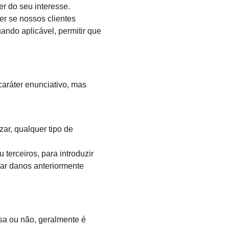
r do seu interesse.
r se nossos clientes
ando aplicável, permitir que
aráter enunciativo, mas
azar, qualquer tipo de
terceiros, para introduzir
sar danos anteriormente
sa ou não, geralmente é