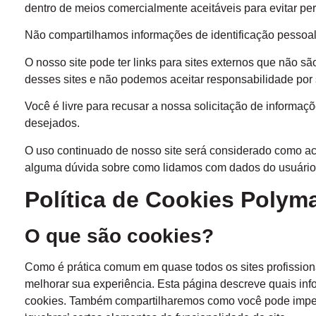
dentro de meios comercialmente aceitáveis para evitar pe
Não compartilhamos informações de identificação pessoal 
O nosso site pode ter links para sites externos que não s
desses sites e não podemos aceitar responsabilidade por
Você é livre para recusar a nossa solicitação de informa
desejados.
O uso continuado de nosso site será considerado como ace
alguma dúvida sobre como lidamos com dados do usuário 
Política de Cookies Polym
O que são cookies?
Como é prática comum em quase todos os sites profission
melhorar sua experiência. Esta página descreve quais i
cookies. Também compartilharemos como você pode imped